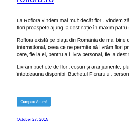
La Roflora vindem mai mult decât flori. Vindem zâ
flori proaspete ajung la destinație în maxim patru o
Roflora există pe piața din România de mai bine d
International, ceea ce ne permite să livrăm flori 
cere, fie la el, pentru a-l livra personal, fie la desti
Livrăm buchete de flori, coșuri și aranjamente, pla
întotdeauna disponibil Buchetul Florarului, person
Cumpara Acum!
October 27, 2015