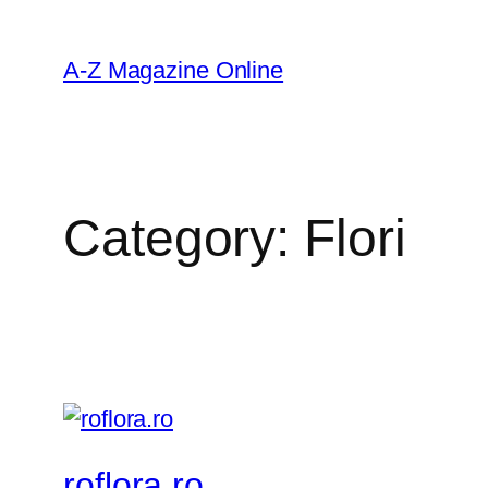
Skip
to
A-Z Magazine Online
content
Category:
Flori
roflora.ro