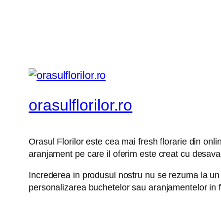
orasulflorilor.ro
Orasul Florilor este cea mai fresh florarie din onl
aranjament pe care il oferim este creat cu desavars
Increderea in produsul nostru nu se rezuma la un te
personalizarea buchetelor sau aranjamentelor in fun