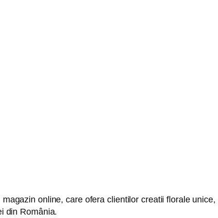
 magazin online, care ofera clientilor creatii florale unic
tei din România.