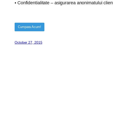
• Confidentialitate – asigurarea anonimatului client
Cumpara Acum!
October 27, 2015