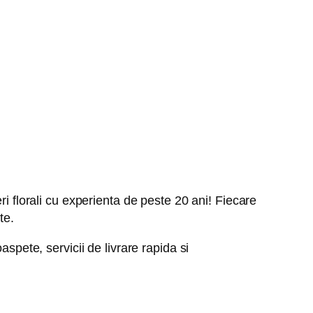
ri florali cu experienta de peste 20 ani! Fiecare
te.
spete, servicii de livrare rapida si