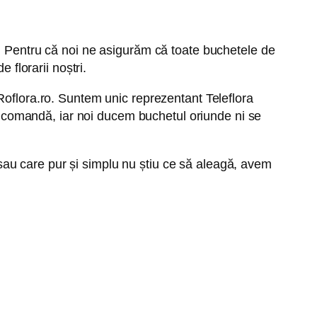
i. Pentru că noi ne asigurăm că toate buchetele de
 florarii noștri.
Roflora.ro. Suntem unic reprezentant Teleflora
dau comandă, iar noi ducem buchetul oriunde ni se
i sau care pur și simplu nu știu ce să aleagă, avem