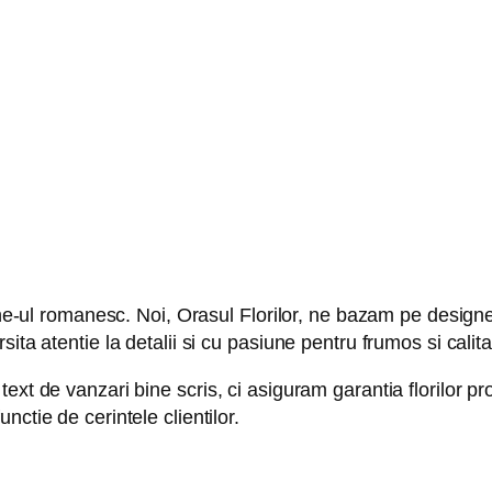
ine-ul romanesc. Noi, Orasul Florilor, ne bazam pe designe
ita atentie la detalii si cu pasiune pentru frumos si calita
xt de vanzari bine scris, ci asiguram garantia florilor proa
ctie de cerintele clientilor.