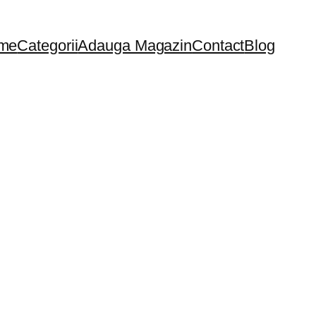
me
Categorii
Adauga Magazin
Contact
Blog