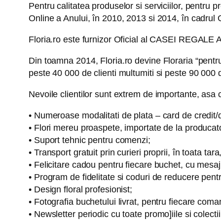
Pentru calitatea produselor si serviciilor, pentru pr
Online a Anului, în 2010, 2013 si 2014, în cadrul
Floria.ro este furnizor Oficial al CASEI REGAL
Din toamna 2014, Floria.ro devine Floraria “pentru
peste 40 000 de clienti multumiti si peste 90 000
Nevoile clientilor sunt extrem de importante, asa c
• Numeroase modalitati de plata – card de credit
• Flori mereu proaspete, importate de la producato
• Suport tehnic pentru comenzi;
• Transport gratuit prin curieri proprii, în toata tar
• Felicitare cadou pentru fiecare buchet, cu mesaj p
• Program de fidelitate si coduri de reducere pentru 
• Design floral profesionist;
• Fotografia buchetului livrat, pentru fiecare com
• Newsletter periodic cu toate promo]iile si colectii