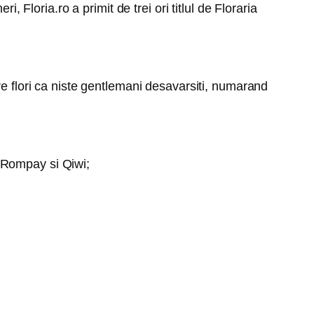
, Floria.ro a primit de trei ori titlul de Floraria
re flori ca niste gentlemani desavarsiti, numarand
 Rompay si Qiwi;