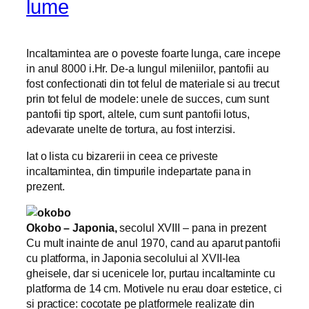
lume
Incaltamintea are o poveste foarte lunga, care incepe
in anul 8000 i.Hr. De-a lungul mileniilor, pantofii au
fost confectionati din tot felul de materiale si au trecut
prin tot felul de modele: unele de succes, cum sunt
pantofii tip sport, altele, cum sunt pantofii lotus,
adevarate unelte de tortura, au fost interzisi.
Iat o lista cu bizarerii in ceea ce priveste
incaltamintea, din timpurile indepartate pana in
prezent.
Okobo – Japonia,
secolul XVIII – pana in prezent
Cu mult inainte de anul 1970, cand au aparut pantofii
cu platforma, in Japonia secolului al XVII-lea
gheisele, dar si ucenicele lor, purtau incaltaminte cu
platforma de 14 cm. Motivele nu erau doar estetice, ci
si practice: cocotate pe platformele realizate din