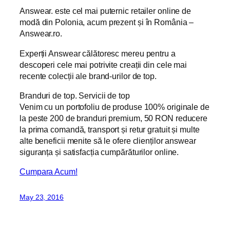
Answear. este cel mai puternic retailer online de
modă din Polonia, acum prezent și în România –
Answear.ro.
Experții Answear călătoresc mereu pentru a
descoperi cele mai potrivite creații din cele mai
recente colecții ale brand-urilor de top.
Branduri de top. Servicii de top
Venim cu un portofoliu de produse 100% originale de
la peste 200 de branduri premium, 50 RON reducere
la prima comandă, transport și retur gratuit și multe
alte beneficii menite să le ofere clienților answear
siguranța și satisfacția cumpărăturilor online.
Cumpara Acum!
May 23, 2016