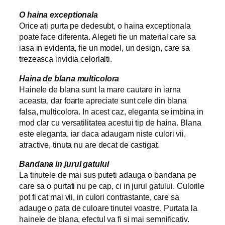
O haina exceptionala
Orice ati purta pe dedesubt, o haina exceptionala
poate face diferenta. Alegeti fie un material care sa
iasa in evidenta, fie un model, un design, care sa
trezeasca invidia celorlalti.
Haina de blana multicolora
Hainele de blana sunt la mare cautare in iarna
aceasta, dar foarte apreciate sunt cele din blana
falsa, multicolora. In acest caz, eleganta se imbina in
mod clar cu versatilitatea acestui tip de haina. Blana
este eleganta, iar daca adaugam niste culori vii,
atractive, tinuta nu are decat de castigat.
Bandana in jurul gatului
La tinutele de mai sus puteti adauga o bandana pe
care sa o purtati nu pe cap, ci in jurul gatului. Culorile
pot fi cat mai vii, in culori contrastante, care sa
adauge o pata de culoare tinutei voastre. Purtata la
hainele de blana, efectul va fi si mai semnificativ.