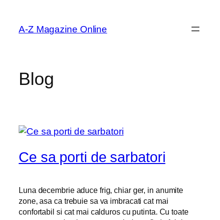
Skip
to
A-Z Magazine Online
content
Blog
Ce sa porti de sarbatori
Luna decembrie aduce frig, chiar ger, in anumite
zone, asa ca trebuie sa va imbracati cat mai
confortabil si cat mai calduros cu putinta. Cu toate