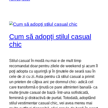
Cum să adopţi stilul casual
chic
Stilul casual în modă nu mai e de mult timp
recomandat doar pentru zilele de weekend şi acum îl
poţi adopta cu uşurinţă şi în ţinutele de seară sau în
cele de zi cu zi. Asta pentru că stilul casual a primit
un prieten de câţiva ani: pe domnul chic- adică cel
care transformă o ţinută ce pare altminteri banală- ca
multe ţinute casual de bază- într-una sofisticată,
feminină şi distractivă de purtat. Totodată, adoptând
stilul vestimentar casual chic, vei avea mereu mai