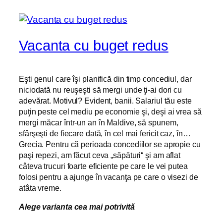
Vacanta cu buget redus
Eşti genul care îşi planifică din timp concediul, dar
niciodată nu reuşeşti să mergi unde ţi-ai dori cu
adevărat. Motivul? Evident, banii. Salariul tău este
puţin peste cel mediu pe economie şi, deşi ai vrea să
mergi măcar într-un an în Maldive, să spunem,
sfârşeşti de fiecare dată, în cel mai fericit caz, în…
Grecia. Pentru că perioada concediilor se apropie cu
paşi repezi, am făcut ceva „săpături“ şi am aflat
câteva trucuri foarte eficiente pe care le vei putea
folosi pentru a ajunge în vacanţa pe care o visezi de
atâta vreme.
Alege varianta cea mai potrivită