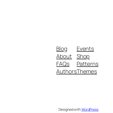
Blog
Events
About
Shop
FAQs
Patterns
Authors
Themes
Designed with
WordPress