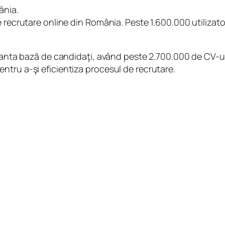
ânia.
e recrutare online din România. Peste 1.600.000 utiliza
levanta bază de candidaţi, având peste 2.700.000 de CV-
tru a-şi eficientiza procesul de recrutare.