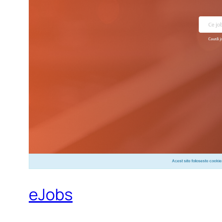
eJobs