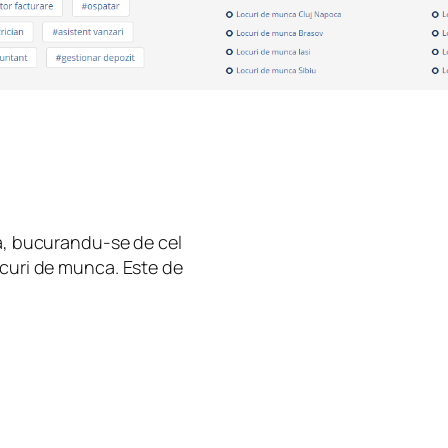
ia, bucurandu-se de cel
ocuri de munca. Este de