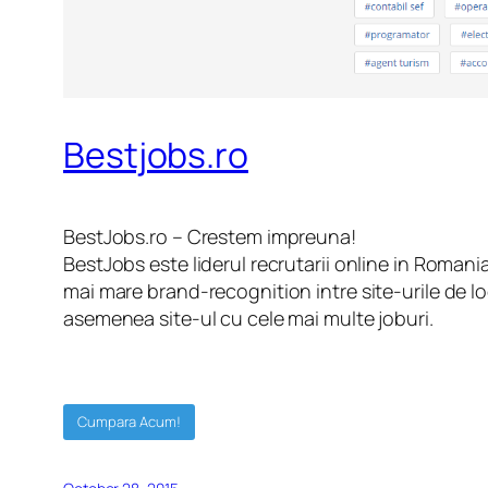
Bestjobs.ro
BestJobs.ro – Crestem impreuna!
BestJobs este liderul recrutarii online in Roman
mai mare brand-recognition intre site-urile de l
asemenea site-ul cu cele mai multe joburi.
Cumpara Acum!