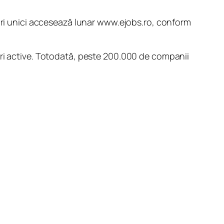
tori unici accesează lunar www.ejobs.ro, conform
uri active. Totodată, peste 200.000 de companii