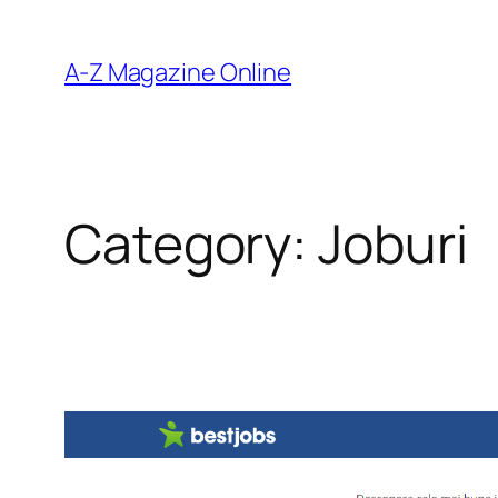
Skip
to
A-Z Magazine Online
content
Category:
Joburi