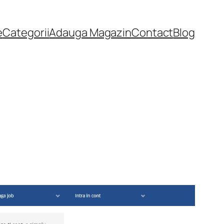
e
Categorii
Adauga Magazin
Contact
Blog