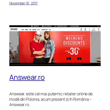
November 16, 2017
Answear.ro
Answear. este cel mai puternic retailer online de
modă din Polonia, acum prezent și în România –
Answear.ro.