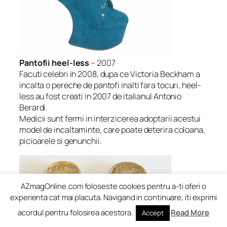
Pantofii heel-less
– 2007
Facuti celebri in 2008, dupa ce Victoria Beckham a
incalta o pereche de pantofi inalti fara tocuri, heel-
less au fost creati in 2007 de italianul Antonio
Berardi.
Medicii sunt fermi in interzicerea adoptarii acestui
model de incaltaminte, care poate deterira coloana,
picioarele si genunchii.
AZmagOnline.com foloseste cookies pentru a-ti oferi o
experienta cat mai placuta. Navigand in continuare, iti exprimi
acordul pentru folosirea acestora.
Read More
Accept