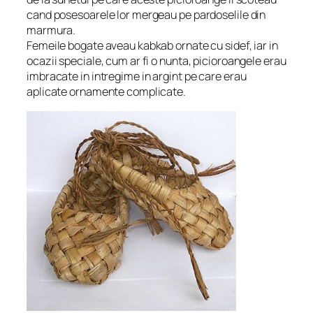
cand posesoarele lor mergeau pe pardoselile din
marmura.
Femeile bogate aveau kabkab ornate cu sidef, iar in
ocazii speciale, cum ar fi o nunta, picioroangele erau
imbracate in intregime in argint pe care erau
aplicate ornamente complicate.