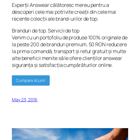
Experții Answear călătoresc mereu pentru a
descoperi cele mai potrivite creații din cele mai
recente colecții ale brand-urilor de top.
Branduri de top. Servicii de top
Venim cu un portofoliu de produse 100% originale de
la peste 200 de branduri premium, 50 RON reducere
la prima comandă, transport și retur gratuit și multe
alte beneficii menite să le ofere clienților answear
siguranța și satisfacția cumpărăturilor online.
Cumpara Acum!
May 23, 2016