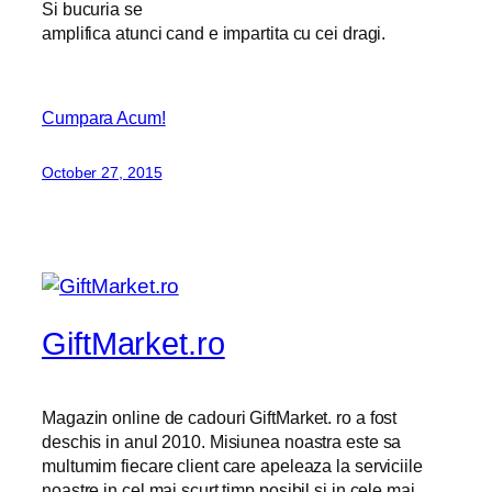
Si bucuria se
amplifica atunci cand e impartita cu cei dragi.
Cumpara Acum!
October 27, 2015
GiftMarket.ro
Magazin online de cadouri GiftMarket. ro a fost
deschis in anul 2010. Misiunea noastra este sa
multumim fiecare client care apeleaza la serviciile
noastre in cel mai scurt timp posibil si in cele mai