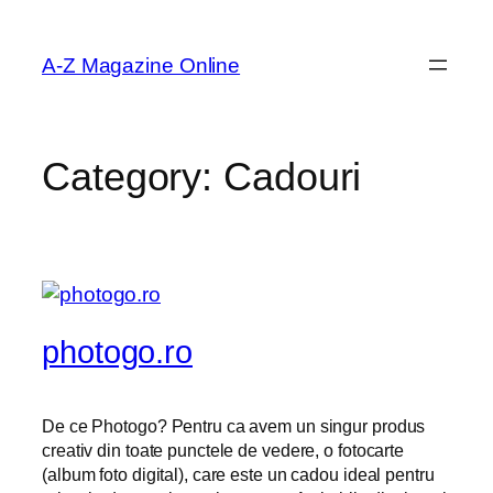
Skip
to
A-Z Magazine Online
content
Category:
Cadouri
photogo.ro
De ce Photogo? Pentru ca avem un singur produs
creativ din toate punctele de vedere, o fotocarte
(album foto digital), care este un cadou ideal pentru