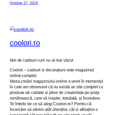
October 27, 2015
coolori.ro
Idei de cadouri cum nu ai mai văzut
Coolori – cadouri și decorațiuni este magazinul
online complet.
Ideea creării magazinului online a venit în momentul
în care am observant că nu există un site complet cu
produse de calitate și pline de creativitate pe piața
românească, care să inspire, totodată, și încredere.
Te întrebi de ce să alegi Coolori.ro? Pentru că
încercăm să oferim atât clienților, cât si afiliaților o