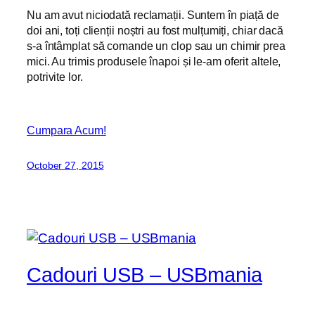
Nu am avut niciodată reclamații. Suntem în piață de
doi ani, toți clienții noștri au fost mulțumiți, chiar dacă
s-a întâmplat să comande un clop sau un chimir prea
mici. Au trimis produsele înapoi și le-am oferit altele,
potrivite lor.
Cumpara Acum!
October 27, 2015
Cadouri USB – USBmania