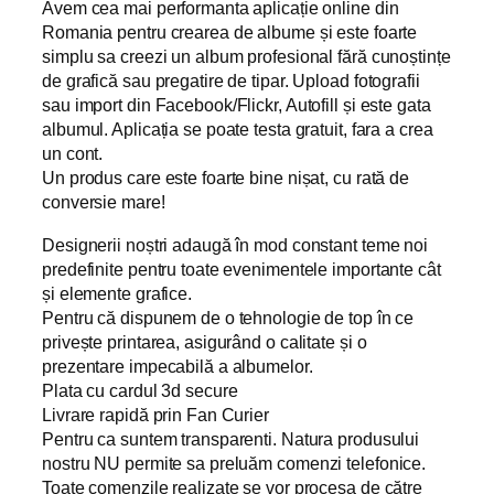
Avem cea mai performanta aplicație online din
Romania pentru crearea de albume și este foarte
simplu sa creezi un album profesional fără cunoștințe
de grafică sau pregatire de tipar. Upload fotografii
sau import din Facebook/Flickr, Autofill și este gata
albumul. Aplicația se poate testa gratuit, fara a crea
un cont.
Un produs care este foarte bine nișat, cu rată de
conversie mare!
Designerii noștri adaugă în mod constant teme noi
predefinite pentru toate evenimentele importante cât
și elemente grafice.
Pentru că dispunem de o tehnologie de top în ce
privește printarea, asigurând o calitate și o
prezentare impecabilă a albumelor.
Plata cu cardul 3d secure
Livrare rapidă prin Fan Curier
Pentru ca suntem transparenti. Natura produsului
nostru NU permite sa preluăm comenzi telefonice.
Toate comenzile realizate se vor procesa de către