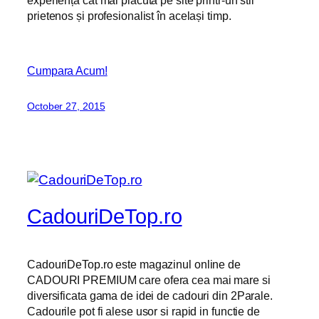
experiență cât mai plăcută pe site printr-un stil
prietenos și profesionalist în același timp.
Cumpara Acum!
October 27, 2015
CadouriDeTop.ro
CadouriDeTop.ro este magazinul online de
CADOURI PREMIUM care ofera cea mai mare si
diversificata gama de idei de cadouri din 2Parale.
Cadourile pot fi alese usor si rapid in functie de