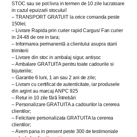
STOC sau se pot livra in termen de 10 zile lucratoare
in cazul epuizarii stocului!
– TRANSPORT GRATUIT la orice comanda peste
150lei;
– Livrare Rapida prin curier rapid Cargus/ Fan curier
in 24-48 de ore in tara;
– Informarea permanentă a clientului asupra starii
trimiterii
– Livrare din stoc in ambalaj sigur, antișoc
– Ambalare GRATUITA pentru toate cadourile si
bijuteriile;
– Garantie 6 luni, 1 an sau 2 ani de zile;
– Livram cu certificat de autenticitate, iar produsele
din argint au marcaj ANPC 925
– Retur in 10 zile fără întrebări
– Personalizare GRATUITA a cadourilor la cererea
clientilor;
– Felicitare personalizata GRATUITA la cererea
clientilor;
– Avem pana in present peste 300 de testimoniale