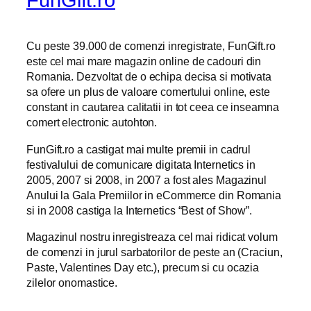
Cu peste 39.000 de comenzi inregistrate, FunGift.ro
este cel mai mare magazin online de cadouri din
Romania. Dezvoltat de o echipa decisa si motivata
sa ofere un plus de valoare comertului online, este
constant in cautarea calitatii in tot ceea ce inseamna
comert electronic autohton.
FunGift.ro a castigat mai multe premii in cadrul
festivalului de comunicare digitata Internetics in
2005, 2007 si 2008, in 2007 a fost ales Magazinul
Anului la Gala Premiilor in eCommerce din Romania
si in 2008 castiga la Internetics “Best of Show”.
Magazinul nostru inregistreaza cel mai ridicat volum
de comenzi in jurul sarbatorilor de peste an (Craciun,
Paste, Valentines Day etc.), precum si cu ocazia
zilelor onomastice.