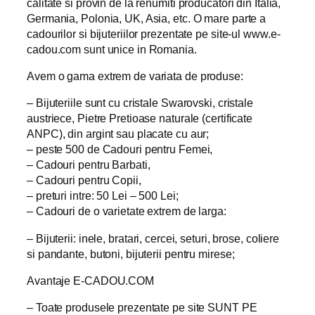
calitate si provin de la renumiti producatori din Italia,
Germania, Polonia, UK, Asia, etc. O mare parte a
cadourilor si bijuteriilor prezentate pe site-ul www.e-
cadou.com sunt unice in Romania.
Avem o gama extrem de variata de produse:
– Bijuteriile sunt cu cristale Swarovski, cristale
austriece, Pietre Pretioase naturale (certificate
ANPC), din argint sau placate cu aur;
– peste 500 de Cadouri pentru Femei,
– Cadouri pentru Barbati,
– Cadouri pentru Copii,
– preturi intre: 50 Lei – 500 Lei;
– Cadouri de o varietate extrem de larga:
– Bijuterii: inele, bratari, cercei, seturi, brose, coliere
si pandante, butoni, bijuterii pentru mirese;
Avantaje E-CADOU.COM
– Toate produsele prezentate pe site SUNT PE