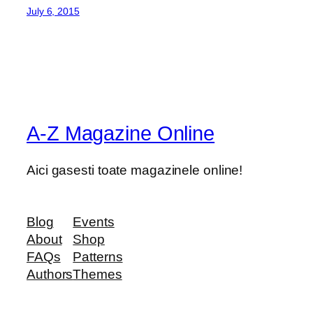
July 6, 2015
A-Z Magazine Online
Aici gasesti toate magazinele online!
Blog
Events
About
Shop
FAQs
Patterns
Authors
Themes