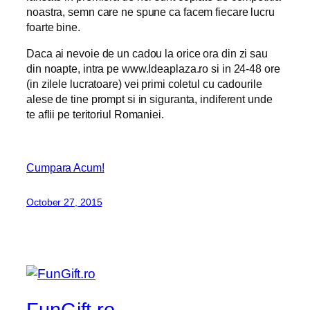
noastra, semn care ne spune ca facem fiecare lucru
foarte bine.
Daca ai nevoie de un cadou la orice ora din zi sau
din noapte, intra pe www.Ideaplaza.ro si in 24-48 ore
(in zilele lucratoare) vei primi coletul cu cadourile
alese de tine prompt si in siguranta, indiferent unde
te aflii pe teritoriul Romaniei.
Cumpara Acum!
October 27, 2015
FunGift.ro