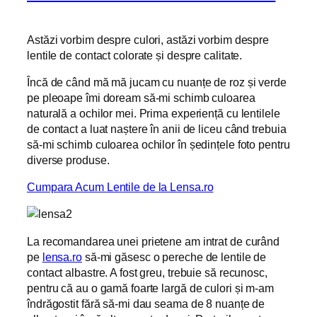
Astăzi vorbim despre culori, astăzi vorbim despre
lentile de contact colorate și despre calitate.
Încă de când mă mă jucam cu nuanțe de roz și verde
pe pleoape îmi doream să-mi schimb culoarea
naturală a ochilor mei. Prima experiență cu lentilele
de contact a luat naștere în anii de liceu când trebuia
să-mi schimb culoarea ochilor în ședințele foto pentru
diverse produse.
Cumpara Acum Lentile de la Lensa.ro
La recomandarea unei prietene am intrat de curând
pe
lensa.ro
să-mi găsesc o pereche de lentile de
contact albastre. A fost greu, trebuie să recunosc,
pentru că au o gamă foarte largă de culori și m-am
îndrăgostit fără să-mi dau seama de 8 nuanțe de