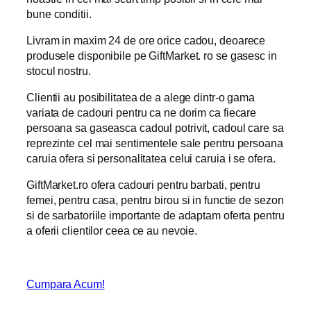
bune conditii.
Livram in maxim 24 de ore orice cadou, deoarece
produsele disponibile pe GiftMarket. ro se gasesc in
stocul nostru.
Clientii au posibilitatea de a alege dintr-o gama
variata de cadouri pentru ca ne dorim ca fiecare
persoana sa gaseasca cadoul potrivit, cadoul care sa
reprezinte cel mai sentimentele sale pentru persoana
caruia ofera si personalitatea celui caruia i se ofera.
GiftMarket.ro ofera cadouri pentru barbati, pentru
femei, pentru casa, pentru birou si in functie de sezon
si de sarbatoriile importante de adaptam oferta pentru
a oferii clientilor ceea ce au nevoie.
Cumpara Acum!