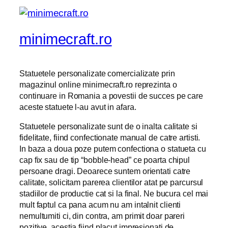
minimecraft.ro
Statuetele personalizate comercializate prin
magazinul online minimecraft.ro reprezinta o
continuare in Romania a povestii de succes pe care
aceste statuete l-au avut in afara.
Statuetele personalizate sunt de o inalta calitate si
fidelitate, fiind confectionate manual de catre artisti.
In baza a doua poze putem confectiona o statueta cu
cap fix sau de tip “bobble-head” ce poarta chipul
persoane dragi. Deoarece suntem orientati catre
calitate, solicitam parerea clientilor atat pe parcursul
stadiilor de productie cat si la final. Ne bucura cel mai
mult faptul ca pana acum nu am intalnit clienti
nemultumiti ci, din contra, am primit doar pareri
pozitive, acestia fiind placut impresionati de