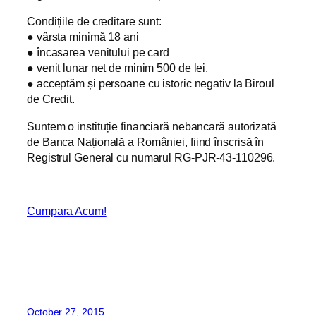
Condițiile de creditare sunt:
● vârsta minimă 18 ani
● încasarea venitului pe card
● venit lunar net de minim 500 de lei.
● acceptăm și persoane cu istoric negativ la Biroul
de Credit.
Suntem o instituție financiară nebancară autorizată
de Banca Națională a României, fiind înscrisă în
Registrul General cu numarul RG-PJR-43-110296.
Cumpara Acum!
October 27, 2015