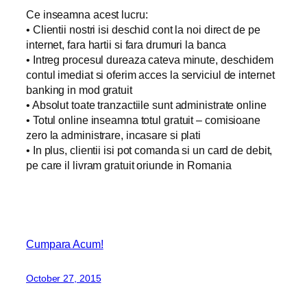
Ce inseamna acest lucru:
• Clientii nostri isi deschid cont la noi direct de pe
internet, fara hartii si fara drumuri la banca
• Intreg procesul dureaza cateva minute, deschidem
contul imediat si oferim acces la serviciul de internet
banking in mod gratuit
• Absolut toate tranzactiile sunt administrate online
• Totul online inseamna totul gratuit – comisioane
zero la administrare, incasare si plati
• In plus, clientii isi pot comanda si un card de debit,
pe care il livram gratuit oriunde in Romania
Cumpara Acum!
October 27, 2015