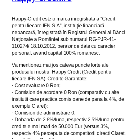
Happy-Credit este o marca inregistrata a “Credit
pentru fiecare IFN S.A”, instituţie financiară
nebancară, înregistrată în Registrul General al Băncii
Naţionale a României sub numarul RG-PJR-41-
110274/ 18.10.2012, perator de date cu caracter
personal, avand capital 100% romanesc.
Va mentionez mai jos cateva puncte forte ale
produsului nostru, Happy Credit (Credit pentru
fiecare IFN SA), Credite Garantate:
· Cost evaluare 0 Ron;
· Comision de acordare 0 Ron (comparativ cu alte
institutii care practica comisioane de pana la 4%, de
exemplu Claret);
· Comision de administrare 0;
· Dobanda de 2.8%/luna, respectiv 2.5%/luna pentru
creditele mai mari de 50.000 Eur (versus 3%,
respectiv 4% perceputa de competitorii directi Claret,