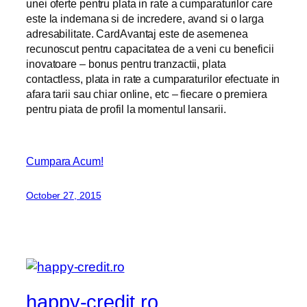
unei oferte pentru plata in rate a cumparaturilor care
este la indemana si de incredere, avand si o larga
adresabilitate. CardAvantaj este de asemenea
recunoscut pentru capacitatea de a veni cu beneficii
inovatoare – bonus pentru tranzactii, plata
contactless, plata in rate a cumparaturilor efectuate in
afara tarii sau chiar online, etc – fiecare o premiera
pentru piata de profil la momentul lansarii.
Cumpara Acum!
October 27, 2015
happy-credit.ro