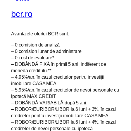
bcr.ro
Avantajele ofertei BCR sunt:
– 0 comision de analiză
– 0 comision lunar de administrare
– 0 cost de evaluare*
– DOBÂNDĂ FIXĂ în primii 5 ani, indiferent de
moneda creditului**:
– 4,95%/an, în cazul creditelor pentru investiţii
imobiliare CASA MEA
– 5,95%/an, în cazul creditelor de nevoi personale cu
ipotecă MAXICREDIT
– DOBÂNDĂ VARIABILĂ după 5 ani:
– ROBOR/EURIBOR/LIBOR la 6 luni + 3%, în cazul
creditelor pentru investiţii imobiliare CASA MEA
– ROBOR/EURIBOR/LIBOR la 6 luni + 4%, în cazul
creditelor de nevoi personale cu ipotecă