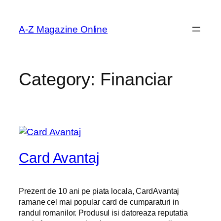
Skip
to
A-Z Magazine Online
content
Category:
Financiar
Card Avantaj
Prezent de 10 ani pe piata locala, CardAvantaj
ramane cel mai popular card de cumparaturi in
randul romanilor. Produsul isi datoreaza reputatia