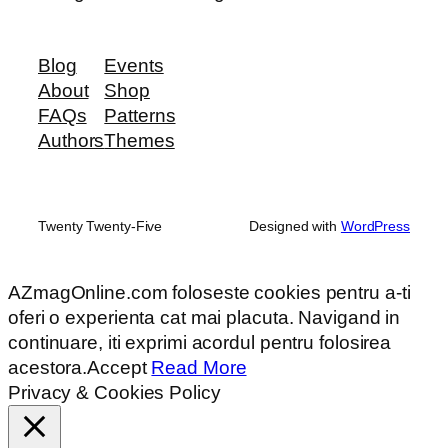
Blog
Events
About
Shop
FAQs
Patterns
Authors
Themes
Twenty Twenty-Five
Designed with
WordPress
AZmagOnline.com foloseste cookies pentru a-ti
oferi o experienta cat mai placuta. Navigand in
continuare, iti exprimi acordul pentru folosirea
acestora.
Accept
Read More
Privacy & Cookies Policy