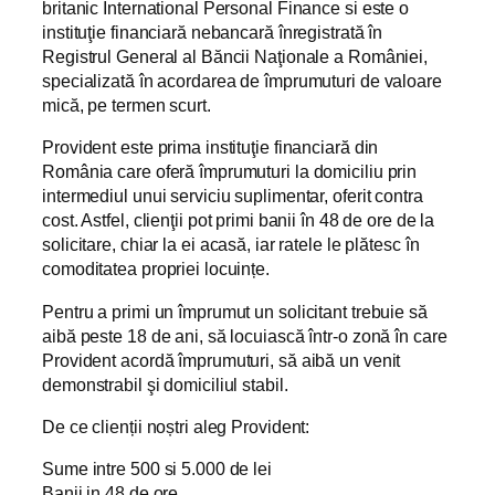
britanic International Personal Finance si este o
instituţie financiară nebancară înregistrată în
Registrul General al Băncii Naţionale a României,
specializată în acordarea de împrumuturi de valoare
mică, pe termen scurt.
Provident este prima instituţie financiară din
România care oferă împrumuturi la domiciliu prin
intermediul unui serviciu suplimentar, oferit contra
cost. Astfel, clienţii pot primi banii în 48 de ore de la
solicitare, chiar la ei acasă, iar ratele le plătesc în
comoditatea propriei locuințe.
Pentru a primi un împrumut un solicitant trebuie să
aibă peste 18 de ani, să locuiască într-o zonă în care
Provident acordă împrumuturi, să aibă un venit
demonstrabil şi domiciliul stabil.
De ce clienții noștri aleg Provident:
Sume intre 500 si 5.000 de lei
Banii in 48 de ore