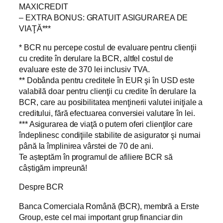
MAXICREDIT
– EXTRA BONUS: GRATUIT ASIGURAREA DE
VIAŢĂ***
* BCR nu percepe costul de evaluare pentru clienţii
cu credite în derulare la BCR, altfel costul de
evaluare este de 370 lei inclusiv TVA.
** Dobânda pentru creditele în EUR şi în USD este
valabilă doar pentru clienţii cu credite în derulare la
BCR, care au posibilitatea menţinerii valutei iniţiale a
creditului, fără efectuarea conversiei valutare în lei.
*** Asigurarea de viaţă o putem oferi clienţilor care
îndeplinesc condiţiile stabilite de asigurator şi numai
până la împlinirea vârstei de 70 de ani.
Te așteptăm în programul de afiliere BCR să
câștigăm impreună!
Despre BCR
Banca Comerciala Română (BCR), membră a Erste
Group, este cel mai important grup financiar din