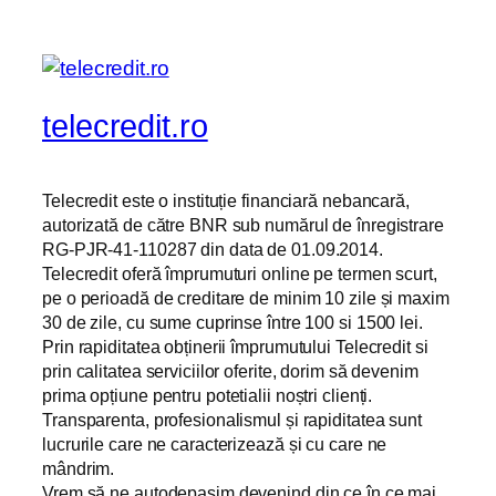
telecredit.ro
Telecredit este o instituție financiară nebancară,
autorizată de către BNR sub numărul de înregistrare
RG-PJR-41-110287 din data de 01.09.2014.
Telecredit oferă împrumuturi online pe termen scurt,
pe o perioadă de creditare de minim 10 zile și maxim
30 de zile, cu sume cuprinse între 100 si 1500 lei.
Prin rapiditatea obținerii împrumutului Telecredit si
prin calitatea serviciilor oferite, dorim să devenim
prima opțiune pentru potetialii noștri clienți.
Transparenta, profesionalismul și rapiditatea sunt
lucrurile care ne caracterizează și cu care ne
mândrim.
Vrem să ne autodepașim devenind din ce în ce mai