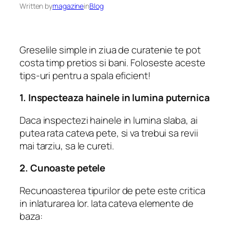
Written by
magazine
in
Blog
Greselile simple in ziua de curatenie te pot
costa timp pretios si bani. Foloseste aceste
tips-uri pentru a spala eficient!
1. Inspecteaza hainele in lumina puternica
Daca inspectezi hainele in lumina slaba, ai
putea rata cateva pete, si va trebui sa revii
mai tarziu, sa le cureti.
2. Cunoaste petele
Recunoasterea tipurilor de pete este critica
in inlaturarea lor. Iata cateva elemente de
baza: