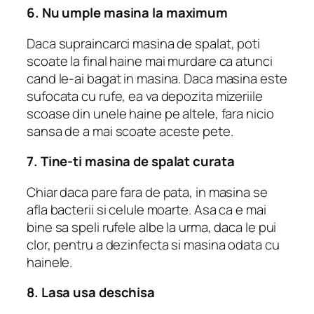
6. Nu umple masina la maximum
Daca supraincarci masina de spalat, poti
scoate la final haine mai murdare ca atunci
cand le-ai bagat in masina. Daca masina este
sufocata cu rufe, ea va depozita mizeriile
scoase din unele haine pe altele, fara nicio
sansa de a mai scoate aceste pete.
7. Tine-ti masina de spalat curata
Chiar daca pare fara de pata, in masina se
afla bacterii si celule moarte. Asa ca e mai
bine sa speli rufele albe la urma, daca le pui
clor, pentru a dezinfecta si masina odata cu
hainele.
8. Lasa usa deschisa