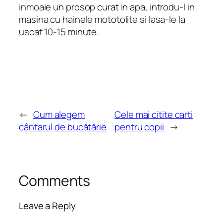
inmoaie un prosop curat in apa, introdu-l in
masina cu hainele mototolite si lasa-le la
uscat 10-15 minute.
←
Cum alegem
Cele mai citite carti
cântarul de bucătărie
pentru copii
→
Comments
Leave a Reply