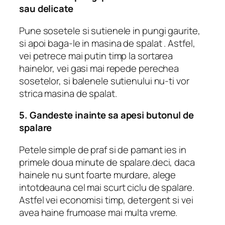
sau delicate
Pune sosetele si sutienele in pungi gaurite,
si apoi baga-le in masina de spalat . Astfel,
vei petrece mai putin timp la sortarea
hainelor, vei gasi mai repede perechea
sosetelor, si balenele sutienului nu-ti vor
strica masina de spalat.
5. Gandeste inainte sa apesi butonul de
spalare
Petele simple de praf si de pamant ies in
primele doua minute de spalare.deci, daca
hainele nu sunt foarte murdare, alege
intotdeauna cel mai scurt ciclu de spalare.
Astfel vei economisi timp, detergent si vei
avea haine frumoase mai multa vreme.