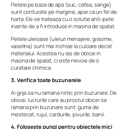
Petele pe baza de apa (suc, cafea, sange)
sunt conturate pe margine, apar ca un fel de
harta. Ele se trateaza cu o solutie anti-pete
inainte de a fi introduse in masina de spalat.
Petele uleioase (uleiuri menajere, grasime,
vaselina) sunt mai inchise la culoare decat
materialul. Acestea nu ies de obicei in
masina de spalat, ci este nevoie de o
curatare chimica.
3. Verifica toate buzunarele
Ai grija sa nu ramana nimic prin buzunare. De
obicei, lucrurile care au prostul obicei sa
ramana prin buzunare sunt: guma de
mestecat, rujul, cardurile, pixurile, banii.
4. Foloseste pungi pentru obiectele mici