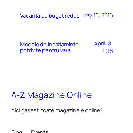
May 18, 2016
Vacanta cu buget redus
April 18,
Modele de incaltaminte
potrivite pentru vara
2016
A-Z Magazine Online
Aici gasesti toate magazinele online!
Blog
Events