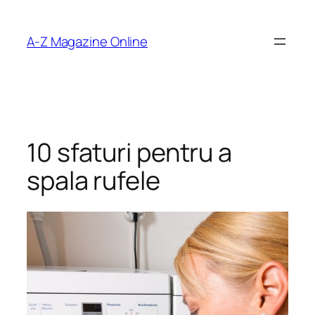
Skip
to
A-Z Magazine Online
content
10 sfaturi pentru a
spala rufele