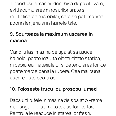
Tinand usita masinii deschisa dupa utilizare,
eviti acumularea mirosurilor urate si
multiplicarea microbilor, care se pot imprima
apoi in lenjeria si in hainele tale.
9. Scurteaza la maximum uscarea in
masina
Cand iti lasi masina de spalat sa usuce
hainele, poate rezulta electricitate statica,
micsorarea materialelor si deteriorarea lor, ce
poate merge pana la rupere. Cea mai buna
uscare este cea la aer.
10. Foloseste trucul cu prosopul umed
Daca uiti rufele in masina de spalat o vreme
mai lunga, ele se mototolesc foarte tare.
Pentru a le readuce in starea lor fresh,