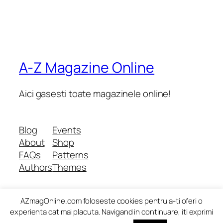
A-Z Magazine Online
Aici gasesti toate magazinele online!
Blog
Events
About
Shop
FAQs
Patterns
Authors
Themes
AZmagOnline.com foloseste cookies pentru a-ti oferi o
Twenty Twenty-Five
Designed with
WordPress
experienta cat mai placuta. Navigand in continuare, iti exprimi