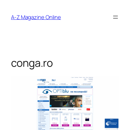
Skip
to
A-Z Magazine Online
content
conga.ro