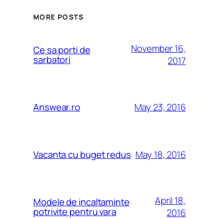
MORE POSTS
November 16,
Ce sa porti de
sarbatori
2017
May 23, 2016
Answear.ro
May 18, 2016
Vacanta cu buget redus
April 18,
Modele de incaltaminte
potrivite pentru vara
2016