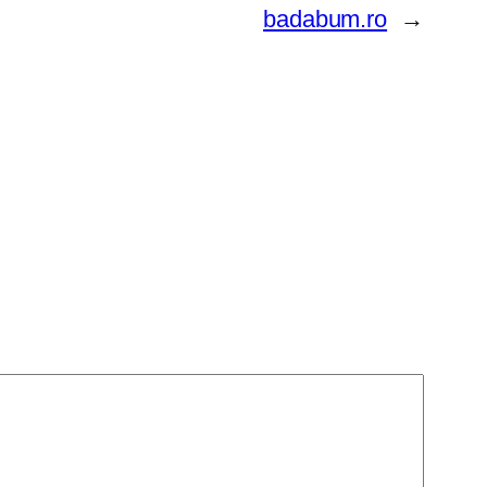
badabum.ro
→