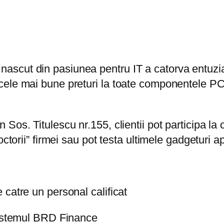
scut din pasiunea pentru IT a catorva entuzias
ele mai bune preturi la toate componentele PC,
os. Titulescu nr.155, clientii pot participa la c
ctorii” firmei sau pot testa ultimele gadgeturi a
catre un personal calificat
sistemul BRD Finance