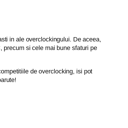
ti in ale overclockingului. De aceea,
 precum si cele mai bune sfaturi pe
ompetitiile de overclocking, isi pot
parute!