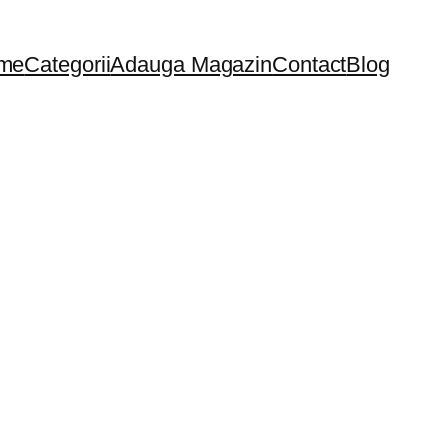
me
Categorii
Adauga Magazin
Contact
Blog