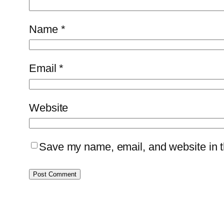
Name
*
Email
*
Website
Save my name, email, and website in th