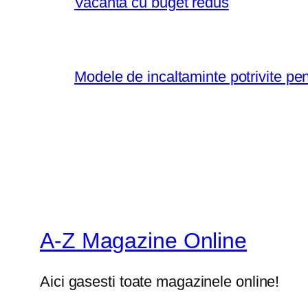
Vacanta cu buget redus
Modele de incaltaminte potrivite pe
A-Z Magazine Online
Aici gasesti toate magazinele online!