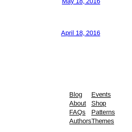
May 18, 2016
April 18, 2016
Blog
Events
About
Shop
FAQs
Patterns
Authors
Themes