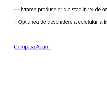
– Livrarea produselor din stoc in 24 de o
– Optiunea de deschidere a coletului la li
Cumpara Acum!