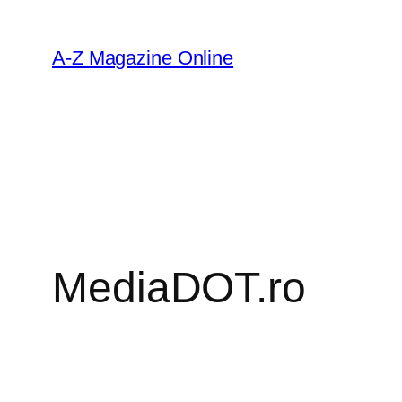
Skip
to
A-Z Magazine Online
content
MediaDOT.ro