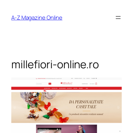
Skip
to
A-Z Magazine Online
content
millefiori-online.ro