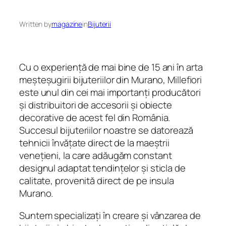
Written by
magazine
in
Bijuterii
Cu o experiență de mai bine de 15 ani în arta
meșteșugirii bijuteriilor din Murano, Millefiori
este unul din cei mai importanți producători
și distribuitori de accesorii și obiecte
decorative de acest fel din România.
Succesul bijuteriilor noastre se datorează
tehnicii învățate direct de la maeștrii
venețieni, la care adăugăm constant
designul adaptat tendințelor și sticla de
calitate, provenită direct de pe insula
Murano.
Suntem specializați în creare și vânzarea de