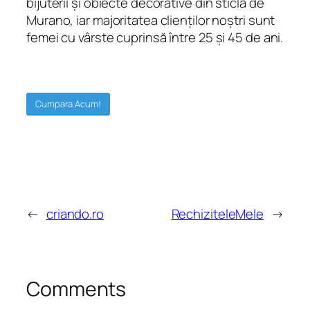
bijuterii și obiecte decorative din sticlă de
Murano, iar majoritatea clienților noștri sunt
femei cu vârste cuprinsă între 25 și 45 de ani.
Cumpara Acum!
←
criando.ro
RechiziteleMele
→
Comments