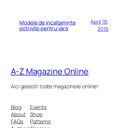
April 18,
Modele de incaltaminte
potrivite pentru vara
2016
A-Z Magazine Online
Aici gasesti toate magazinele online!
Blog
Events
About
Shop
FAQs
Patterns