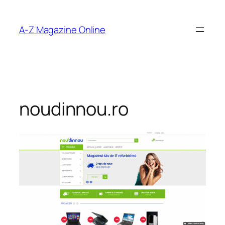
Skip
to
A-Z Magazine Online
content
noudinnou.ro