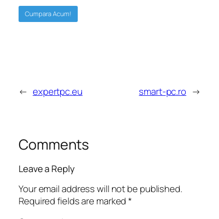
Cumpara Acum!
←
expertpc.eu
smart-pc.ro
→
Comments
Leave a Reply
Your email address will not be published.
Required fields are marked
*