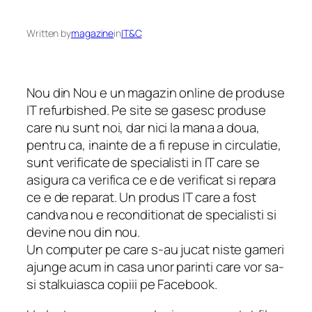
Written by
magazine
in
IT&C
Nou din Nou e un magazin online de produse
IT refurbished. Pe site se gasesc produse
care nu sunt noi, dar nici la mana a doua,
pentru ca, inainte de a fi repuse in circulatie,
sunt verificate de specialisti in IT care se
asigura ca verifica ce e de verificat si repara
ce e de reparat. Un produs IT care a fost
candva nou e reconditionat de specialisti si
devine nou din nou.
Un computer pe care s-au jucat niste gameri
ajunge acum in casa unor parinti care vor sa-
si stalkuiasca copiii pe Facebook.