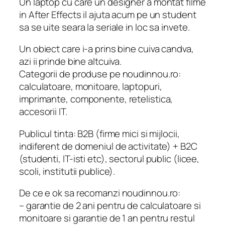
Un laptop cu care un designer a montat filme
in After Effects il ajuta acum pe un student
sa se uite seara la seriale in loc sa invete.
Un obiect care i-a prins bine cuiva candva,
azi ii prinde bine altcuiva.
Categorii de produse pe noudinnou.ro:
calculatoare, monitoare, laptopuri,
imprimante, componente, retelistica,
accesorii IT.
Publicul tinta: B2B (firme mici si mijlocii,
indiferent de domeniul de activitate) + B2C
(studenti, IT-isti etc), sectorul public (licee,
scoli, institutii publice).
De ce e ok sa recomanzi noudinnou.ro:
– garantie de 2 ani pentru de calculatoare si
monitoare si garantie de 1 an pentru restul