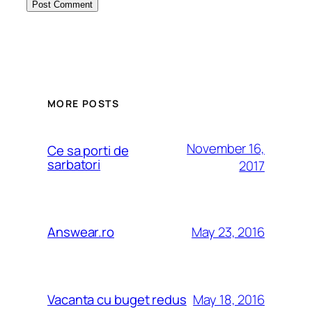
MORE POSTS
November 16,
Ce sa porti de
sarbatori
2017
May 23, 2016
Answear.ro
May 18, 2016
Vacanta cu buget redus