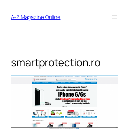
Skip
to
A-Z Magazine Online
content
smartprotection.ro