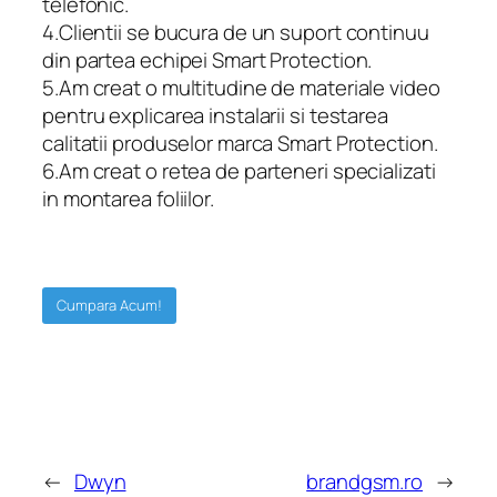
telefonic.
4.Clientii se bucura de un suport continuu
din partea echipei Smart Protection.
5.Am creat o multitudine de materiale video
pentru explicarea instalarii si testarea
calitatii produselor marca Smart Protection.
6.Am creat o retea de parteneri specializati
in montarea foliilor.
Cumpara Acum!
←
Dwyn
brandgsm.ro
→