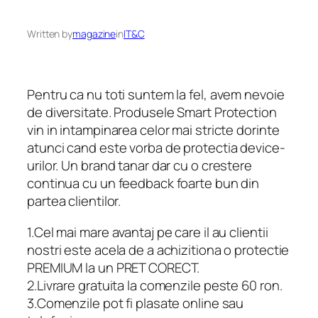
Written by
magazine
in
IT&C
Pentru ca nu toti suntem la fel, avem nevoie
de diversitate. Produsele Smart Protection
vin in intampinarea celor mai stricte dorinte
atunci cand este vorba de protectia device-
urilor. Un brand tanar dar cu o crestere
continua cu un feedback foarte bun din
partea clientilor.
1.Cel mai mare avantaj pe care il au clientii
nostri este acela de a achizitiona o protectie
PREMIUM la un PRET CORECT.
2.Livrare gratuita la comenzile peste 60 ron.
3.Comenzile pot fi plasate online sau