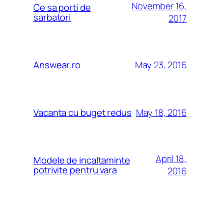
November 16,
Ce sa porti de
sarbatori
2017
May 23, 2016
Answear.ro
May 18, 2016
Vacanta cu buget redus
April 18,
Modele de incaltaminte
potrivite pentru vara
2016