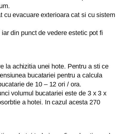
fum.
at cu evacuare exterioara cat si cu sistem
 iar din punct de vedere estetic pot fi
la achizitia unei hote. Pentru a sti ce
imensiunea bucatariei pentru a calcula
catarie de 10 – 12 ori / ora.
unci volumul bucatariei este de 3 x 3 x
sorbtie a hotei. In cazul acesta 270