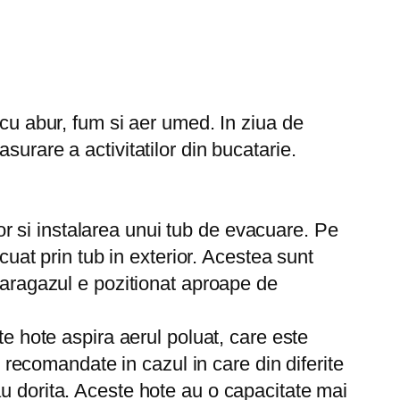
 cu abur, fum si aer umed. In ziua de
urare a activitatilor din bucatarie.
r si instalarea unui tub de evacuare. Pe
cuat prin tub in exterior. Acestea sunt
v aragazul e pozitionat aproape de
te hote aspira aerul poluat, care este
t recomandate in cazul in care din diferite
u dorita. Aceste hote au o capacitate mai