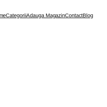
me
Categorii
Adauga Magazin
Contact
Blog