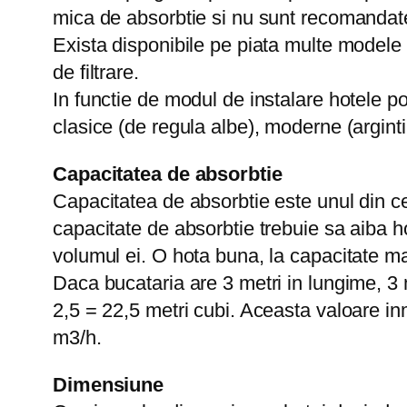
mica de absorbtie si nu sunt recomandate 
Exista disponibile pe piata multe modele d
de filtrare.
In functie de modul de instalare hotele pot
clasice (de regula albe), moderne (arginti
Capacitatea de absorbtie
Capacitatea de absorbtie este unul din ce
capacitate de absorbtie trebuie sa aiba ho
volumul ei. O hota buna, la capacitate ma
Daca bucataria are 3 metri in lungime, 3 m
2,5 = 22,5 metri cubi. Aceasta valoare i
m3/h.
Dimensiune