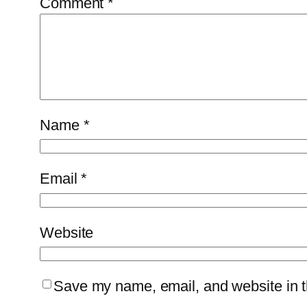
Comment
*
Name
*
Email
*
Website
Save my name, email, and website in th