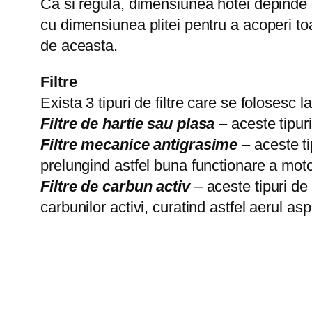
Ca si regula, dimensiunea hotei depinde d
cu dimensiunea plitei pentru a acoperi to
de aceasta.
Filtre
Exista 3 tipuri de filtre care se folosesc l
Filtre de hartie sau plasa
– aceste tipuri
Filtre mecanice antigrasime
– aceste tip
prelungind astfel buna functionare a moto
Filtre de carbun activ
– aceste tipuri de 
carbunilor activi, curatind astfel aerul as