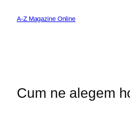
Skip
to
A-Z Magazine Online
content
Cum ne alegem h