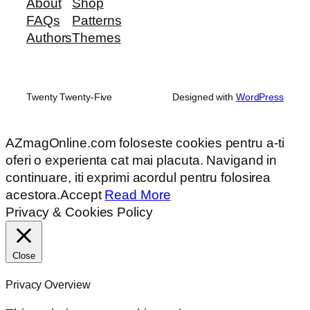
About
Shop
FAQs
Patterns
Authors
Themes
Twenty Twenty-Five
Designed with
WordPress
AZmagOnline.com foloseste cookies pentru a-ti
oferi o experienta cat mai placuta. Navigand in
continuare, iti exprimi acordul pentru folosirea
acestora.
Accept
Read More
Privacy & Cookies Policy
Close
Privacy Overview