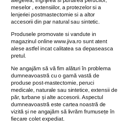
alegerea, ingrijirea si purtarea perucilor,
meselor , extensiilor, a protezelor si a
lenjeriei postmastectomie si a altor
accesorii din par natural sau sintetic.
Produsele promovate si vandute in
magazinul online www.jiva.ro sunt atent
alese astfel incat calitatea sa depaseasca
pretul.
Ne angajăm să vă fim alături în problema
dumneavoastră cu o gamă vastă de
produse post-mastectomie, peruci
medicale, naturale sau sintetice, extensii de
păr, turbane și alte accesorii. Aspectul
dumneavoastră este cartea noastră de
vizită și ne angajăm să livrăm frumusețe în
fiecare colet expediat.