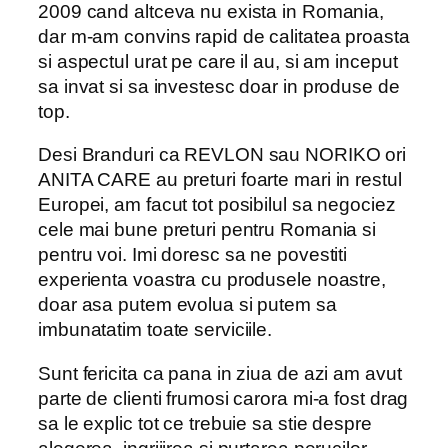
2009 cand altceva nu exista in Romania,
dar m-am convins rapid de calitatea proasta
si aspectul urat pe care il au, si am inceput
sa invat si sa investesc doar in produse de
top.
Desi Branduri ca REVLON sau NORIKO ori
ANITA CARE au preturi foarte mari in restul
Europei, am facut tot posibilul sa negociez
cele mai bune preturi pentru Romania si
pentru voi. Imi doresc sa ne povestiti
experienta voastra cu produsele noastre,
doar asa putem evolua si putem sa
imbunatatim toate serviciile.
Sunt fericita ca pana in ziua de azi am avut
parte de clienti frumosi carora mi-a fost drag
sa le explic tot ce trebuie sa stie despre