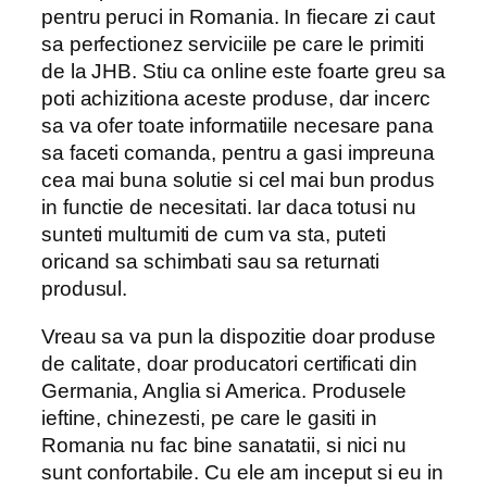
pentru peruci in Romania. In fiecare zi caut
sa perfectionez serviciile pe care le primiti
de la JHB. Stiu ca online este foarte greu sa
poti achizitiona aceste produse, dar incerc
sa va ofer toate informatiile necesare pana
sa faceti comanda, pentru a gasi impreuna
cea mai buna solutie si cel mai bun produs
in functie de necesitati. Iar daca totusi nu
sunteti multumiti de cum va sta, puteti
oricand sa schimbati sau sa returnati
produsul.
Vreau sa va pun la dispozitie doar produse
de calitate, doar producatori certificati din
Germania, Anglia si America. Produsele
ieftine, chinezesti, pe care le gasiti in
Romania nu fac bine sanatatii, si nici nu
sunt confortabile. Cu ele am inceput si eu in