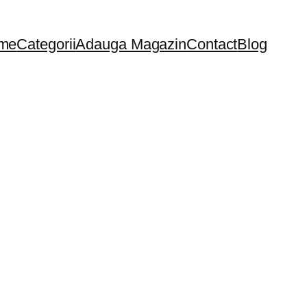
me
Categorii
Adauga Magazin
Contact
Blog