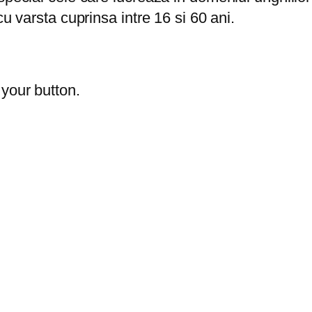
cu varsta cuprinsa intre 16 si 60 ani.
 your button.