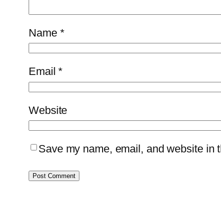
Name
*
Email
*
Website
Save my name, email, and website in th