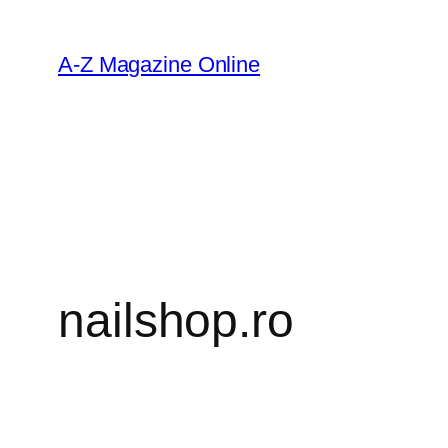
Skip
to
A-Z Magazine Online
content
nailshop.ro