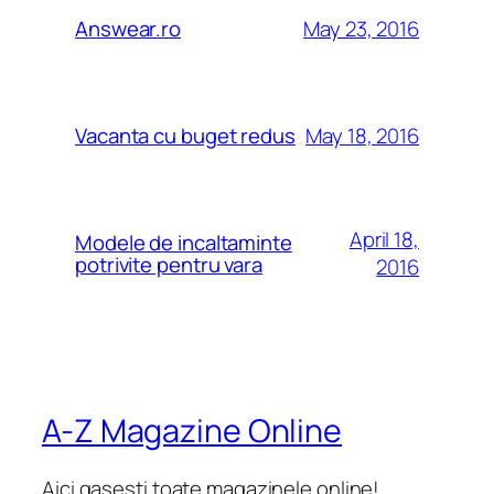
May 23, 2016
Answear.ro
May 18, 2016
Vacanta cu buget redus
April 18,
Modele de incaltaminte
potrivite pentru vara
2016
A-Z Magazine Online
Aici gasesti toate magazinele online!