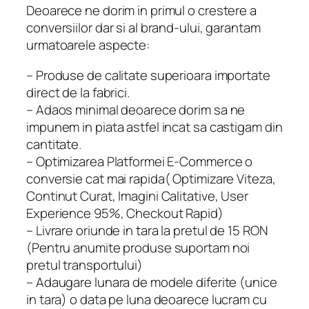
Deoarece ne dorim in primul o crestere a
conversiilor dar si al brand-ului, garantam
urmatoarele aspecte:
– Produse de calitate superioara importate
direct de la fabrici.
– Adaos minimal deoarece dorim sa ne
impunem in piata astfel incat sa castigam din
cantitate.
– Optimizarea Platformei E-Commerce o
conversie cat mai rapida( Optimizare Viteza,
Continut Curat, Imagini Calitative, User
Experience 95%, Checkout Rapid)
– Livrare oriunde in tara la pretul de 15 RON
(Pentru anumite produse suportam noi
pretul transportului)
– Adaugare lunara de modele diferite (unice
in tara) o data pe luna deoarece lucram cu